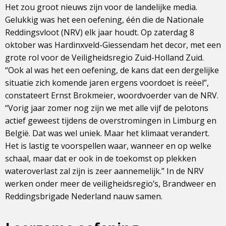
Het zou groot nieuws zijn voor de landelijke media.
Gelukkig was het een oefening, één die de Nationale
Reddingsvloot (NRV) elk jaar houdt. Op zaterdag 8
oktober was Hardinxveld-Giessendam het decor, met een
grote rol voor de Veiligheidsregio Zuid-Holland Zuid.
“Ook al was het een oefening, de kans dat een dergelijke
situatie zich komende jaren ergens voordoet is reëel”,
constateert Ernst Brokmeier, woordvoerder van de NRV.
“Vorig jaar zomer nog zijn we met alle vijf de pelotons
actief geweest tijdens de overstromingen in Limburg en
België. Dat was wel uniek. Maar het klimaat verandert.
Het is lastig te voorspellen waar, wanneer en op welke
schaal, maar dat er ook in de toekomst op plekken
wateroverlast zal zijn is zeer aannemelijk.” In de NRV
werken onder meer de veiligheidsregio’s, Brandweer en
Reddingsbrigade Nederland nauw samen.