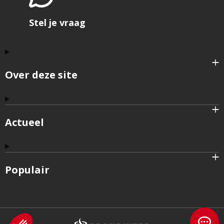
Stel je vraag
Over deze site
Actueel
Populair
Brandweer