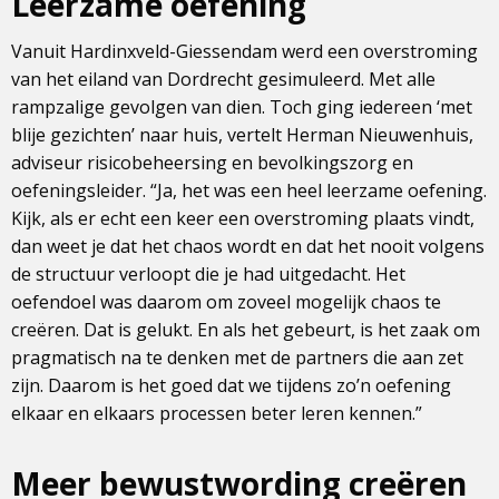
Leerzame oefening
Vanuit Hardinxveld-Giessendam werd een overstroming
van het eiland van Dordrecht gesimuleerd. Met alle
rampzalige gevolgen van dien. Toch ging iedereen ‘met
blije gezichten’ naar huis, vertelt Herman Nieuwenhuis,
adviseur risicobeheersing en bevolkingszorg en
oefeningsleider. “Ja, het was een heel leerzame oefening.
Kijk, als er echt een keer een overstroming plaats vindt,
dan weet je dat het chaos wordt en dat het nooit volgens
de structuur verloopt die je had uitgedacht. Het
oefendoel was daarom om zoveel mogelijk chaos te
creëren. Dat is gelukt. En als het gebeurt, is het zaak om
pragmatisch na te denken met de partners die aan zet
zijn. Daarom is het goed dat we tijdens zo’n oefening
elkaar en elkaars processen beter leren kennen.”
Meer bewustwording creëren