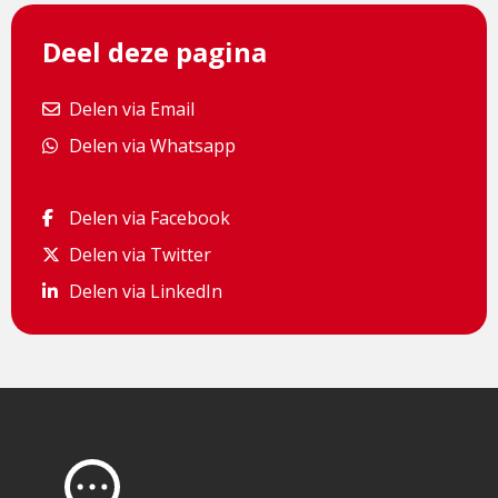
Deel deze pagina
Delen via Email
Delen via Email
Delen via Whatsapp
Delen via Whatsapp
Delen via Facebook
Delen via Facebook
Delen via Twitter
Delen via Twitter
Delen via LinkedIn
Delen via LinkedIn