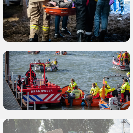
View
photo
View
photo