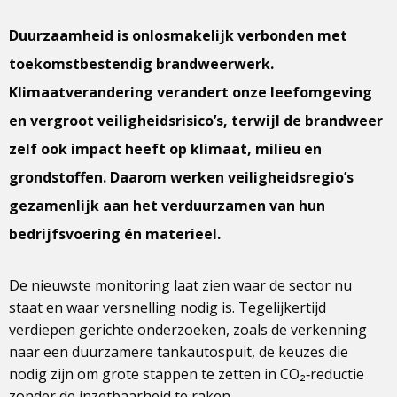
Duurzaamheid is onlosmakelijk verbonden met
toekomstbestendig brandweerwerk.
Klimaatverandering verandert onze leefomgeving
en vergroot veiligheidsrisico’s, terwijl de brandweer
zelf ook impact heeft op klimaat, milieu en
grondstoffen. Daarom werken veiligheidsregio’s
gezamenlijk aan het verduurzamen van hun
bedrijfsvoering én materieel.
De nieuwste monitoring laat zien waar de sector nu
staat en waar versnelling nodig is. Tegelijkertijd
verdiepen gerichte onderzoeken, zoals de verkenning
naar een duurzamere tankautospuit, de keuzes die
nodig zijn om grote stappen te zetten in CO₂‑reductie
zonder de inzetbaarheid te raken.