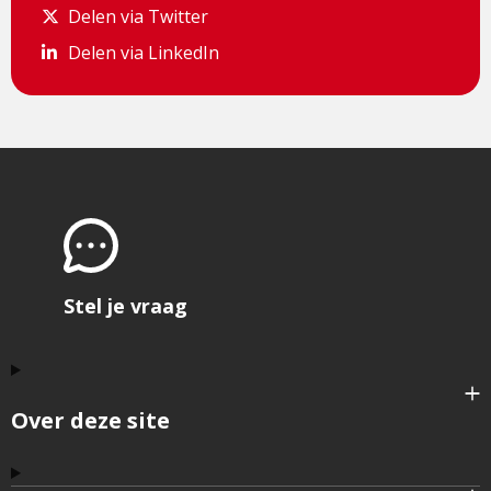
Delen via Twitter
Delen via Twitter
Delen via LinkedIn
Delen via LinkedIn
Stel je vraag
Over deze site