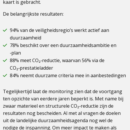
kaart is gebracht.
De belangrijkste resultaten:
94% van de veiligheidsregio’s werkt actief aan
duurzaamheid
78% beschikt over een duurzaamheidsambitie en
‑plan
88% meet CO₂‑reductie, waarvan 56% via de
CO₂‑prestatieladder
84% neemt duurzame criteria mee in aanbestedingen
Tegelijkertijd laat de monitoring zien dat de voortgang
ten opzichte van eerdere jaren beperkt is. Met name bij
zwaar materieel en structurele CO₂‑reductie zijn de
resultaten nog bescheiden. Al met al vragen de doelen
uit de landelijke duurzaamheidsagenda nog wel de
nodige de inspanning. Om meer impact te maken als