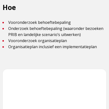
Hoe
Vooronderzoek behoeftebepaling
Onderzoek behoeftebepaling (waaronder bezoeken
PRIB en landelijke scenario’s uitwerken)
Vooronderzoek organisatieplan
Organisatieplan inclusief een implementatieplan
Lees
meer
over
Logistiek
en
ondersteuning
Project