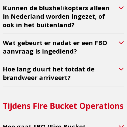
Kunnen de blushelikopters alleen
in Nederland worden ingezet, of
ook in het buitenland?
Wat gebeurt er nadat er een FBO
aanvraag is ingediend?
Hoe lang duurt het totdat de
brandweer arriveert?
Tijdens Fire Bucket Operations
Hoe gaat FBO (Fire Bucket