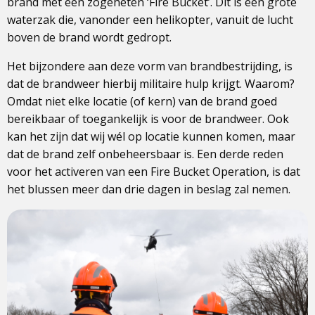
brand met een zogeheten ‘Fire Bucket’. Dit is een grote
waterzak die, vanonder een helikopter, vanuit de lucht
boven de brand wordt gedropt.
Het bijzondere aan deze vorm van brandbestrijding, is
dat de brandweer hierbij militaire hulp krijgt. Waarom?
Omdat niet elke locatie (of kern) van de brand goed
bereikbaar of toegankelijk is voor de brandweer. Ook
kan het zijn dat wij wél op locatie kunnen komen, maar
dat de brand zelf onbeheersbaar is. Een derde reden
voor het activeren van een Fire Bucket Operation, is dat
het blussen meer dan drie dagen in beslag zal nemen.