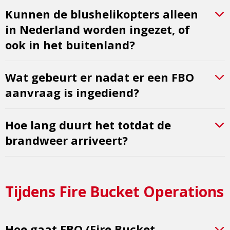
Kunnen de blushelikopters alleen
in Nederland worden ingezet, of
ook in het buitenland?
Wat gebeurt er nadat er een FBO
aanvraag is ingediend?
Hoe lang duurt het totdat de
brandweer arriveert?
Tijdens Fire Bucket Operations
Hoe gaat FBO (Fire Bucket