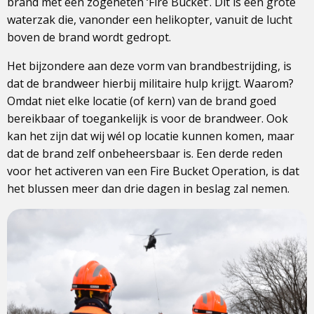
brand met een zogeheten ‘Fire Bucket’. Dit is een grote
waterzak die, vanonder een helikopter, vanuit de lucht
boven de brand wordt gedropt.
Het bijzondere aan deze vorm van brandbestrijding, is
dat de brandweer hierbij militaire hulp krijgt. Waarom?
Omdat niet elke locatie (of kern) van de brand goed
bereikbaar of toegankelijk is voor de brandweer. Ook
kan het zijn dat wij wél op locatie kunnen komen, maar
dat de brand zelf onbeheersbaar is. Een derde reden
voor het activeren van een Fire Bucket Operation, is dat
het blussen meer dan drie dagen in beslag zal nemen.