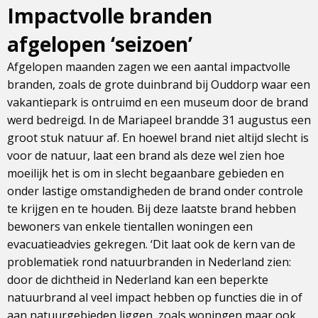
Impactvolle branden
afgelopen ‘seizoen’
Afgelopen maanden zagen we een aantal impactvolle
branden, zoals de grote duinbrand bij Ouddorp waar een
vakantiepark is ontruimd en een museum door de brand
werd bedreigd. In de Mariapeel brandde 31 augustus een
groot stuk natuur af. En hoewel brand niet altijd slecht is
voor de natuur, laat een brand als deze wel zien hoe
moeilijk het is om in slecht begaanbare gebieden en
onder lastige omstandigheden de brand onder controle
te krijgen en te houden. Bij deze laatste brand hebben
bewoners van enkele tientallen woningen een
evacuatieadvies gekregen. ‘Dit laat ook de kern van de
problematiek rond natuurbranden in Nederland zien:
door de dichtheid in Nederland kan een beperkte
natuurbrand al veel impact hebben op functies die in of
aan natuurgebieden liggen, zoals woningen maar ook