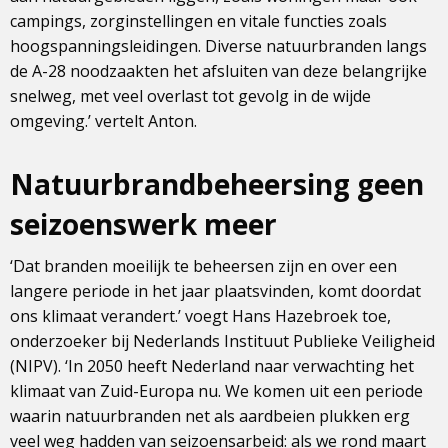
campings, zorginstellingen en vitale functies zoals
hoogspanningsleidingen. Diverse natuurbranden langs
de A-28 noodzaakten het afsluiten van deze belangrijke
snelweg, met veel overlast tot gevolg in de wijde
omgeving.’ vertelt Anton.
Natuurbrandbeheersing geen
seizoenswerk meer
‘Dat branden moeilijk te beheersen zijn en over een
langere periode in het jaar plaatsvinden, komt doordat
ons klimaat verandert.’ voegt Hans Hazebroek toe,
onderzoeker bij Nederlands Instituut Publieke Veiligheid
(NIPV). ‘In 2050 heeft Nederland naar verwachting het
klimaat van Zuid-Europa nu. We komen uit een periode
waarin natuurbranden net als aardbeien plukken erg
veel weg hadden van seizoensarbeid: als we rond maart