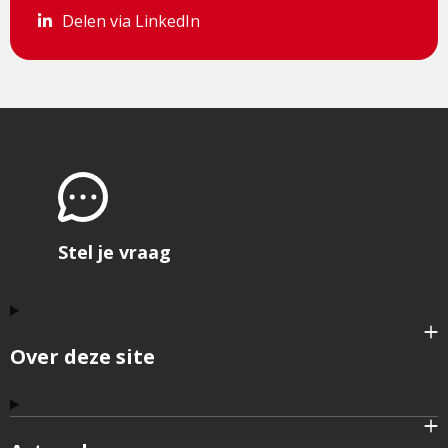
Delen via LinkedIn
Delen via LinkedIn
Stel je vraag
Over deze site